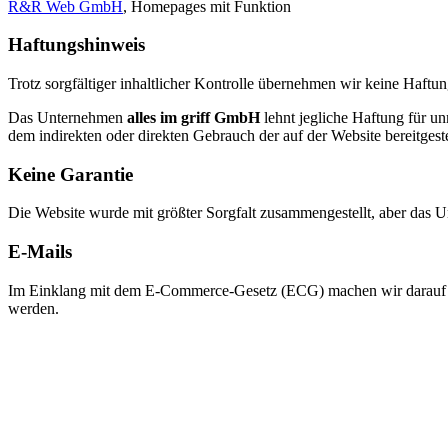
R&R Web GmbH
, Homepages mit Funktion
Haftungshinweis
Trotz sorgfältiger inhaltlicher Kontrolle übernehmen wir keine Haftung
Das Unternehmen
alles im griff GmbH
lehnt jegliche Haftung für u
dem indirekten oder direkten Gebrauch der auf der Website bereitgeste
Keine Garantie
Die Website wurde mit größter Sorgfalt zusammengestellt, aber das
E-Mails
Im Einklang mit dem E-Commerce-Gesetz (ECG) machen wir darauf au
werden.