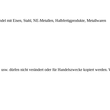
el mit Eisen, Stahl, NE-Metallen, Halbfertigprodukte, Metallwaren
s, usw. dürfen nicht verändert oder für Handelszwecke kopiert werden. W