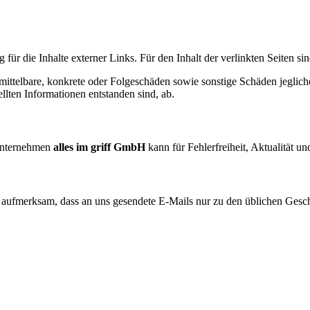
 für die Inhalte externer Links. Für den Inhalt der verlinkten Seiten si
nmittelbare, konkrete oder Folgeschäden sowie sonstige Schäden jegl
llten Informationen entstanden sind, ab.
 Unternehmen
alles im griff GmbH
kann für Fehlerfreiheit, Aktualität un
fmerksam, dass an uns gesendete E-Mails nur zu den üblichen Geschä