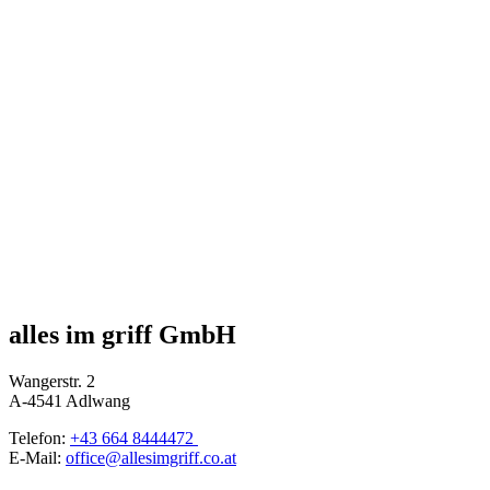
alles im griff GmbH
Wangerstr. 2
A-4541 Adlwang
Telefon:
+43 664 8444472
E-Mail:
office@
allesimgriff.co.at