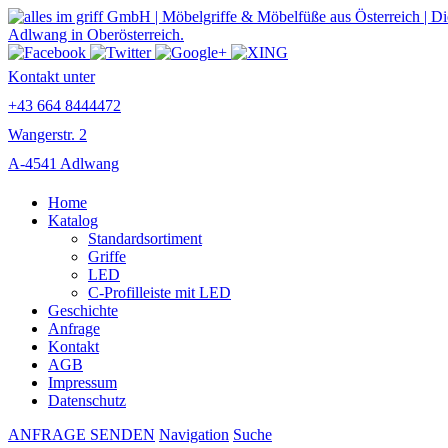
Kontakt unter
+43 664 8444472
Wangerstr. 2
A-4541 Adlwang
Home
Katalog
Standardsortiment
Griffe
LED
C-Profilleiste mit LED
Geschichte
Anfrage
Kontakt
AGB
Impressum
Datenschutz
ANFRAGE SENDEN
Navigation
Suche