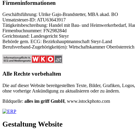
Firmeninformationen
Geschäftsführung: Ulrike Gajo-Brandstetter, MBA akad. BO
Umsatzsteuer-ID: ATU63643917
Tätigkeitsbeschreibung: Handel mit Bau- und Heimwerkerbedarf, Hand
Firmenbuchnummer: FN298284d
Gerichtsstand: Landesgericht Steyr
Behörde gem. ECG: Bezirkshauptmannschaft Steyr-Land
Berufsverband-Zugehörigkeit(en): Wirtschaftskammer Oberösterreich
Alle Rechte vorbehalten
Die auf dieser Website bereitgestellten Texte, Bilder, Grafiken, Logo
ohne vorherige Ankündigung zu aktualisieren oder zu ändern.
Bildquelle:
alles im griff GmbH
, www.istockphoto.com
Gestaltung Website