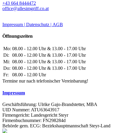
+43 664 8444472
office@allesimgriff.co.at
Impressum |
Datenschutz |
AGB
Öffnungszeiten
Mo:
08.00 - 12.00 Uhr & 13.00 - 17.00 Uhr
Di:
08.00 - 12.00 Uhr & 13.00 - 17.00 Uhr
Mi:
08.00 - 12.00 Uhr & 13.00 - 17.00 Uhr
Do:
08.00 - 12.00 Uhr & 13.00 - 17.00 Uhr
Fr:
08.00 - 12.00 Uhr
Termine nur nach telefonischer Vereinbarung!
Impressum
Geschäftsführung: Ulrike Gajo-Brandstetter, MBA
UID Nummer: ATU63643917
Firmengericht: Landesgericht Steyr
Firmenbuchnummer: FN298284d
Behörde gem. ECG: Bezirkshauptmannschaft Steyr-Land